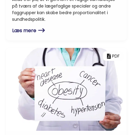
på tværs af de lægefaglige specialer og andre
faggrupper kan skabe bedre proportionalitet i
sundhedspolitik.
Læs mere
PDF