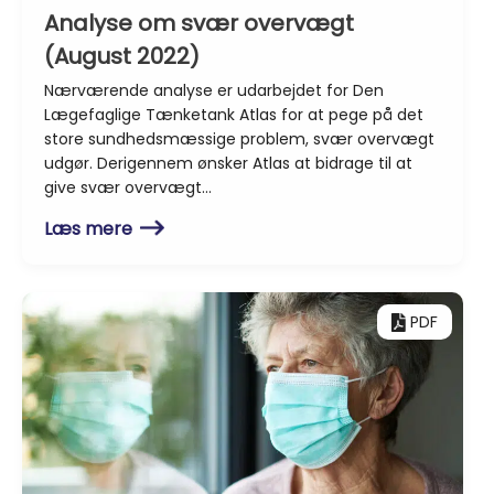
Analyse om svær overvægt
(August 2022)
Nærværende analyse er udarbejdet for Den
Lægefaglige Tænketank Atlas for at pege på det
store sundhedsmæssige problem, svær overvægt
udgør. Derigennem ønsker Atlas at bidrage til at
give svær overvægt…
Læs mere
PDF