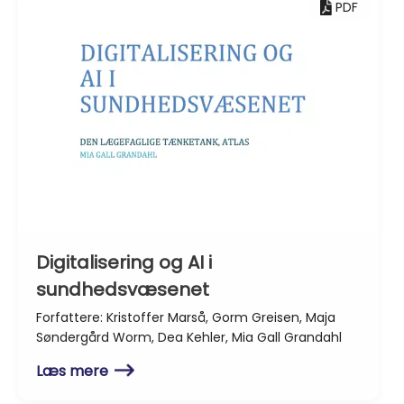
PDF
Digitalisering og AI i
sundhedsvæsenet
Forfattere: Kristoffer Marså, Gorm Greisen, Maja
Søndergård Worm, Dea Kehler, Mia Gall Grandahl
Læs mere