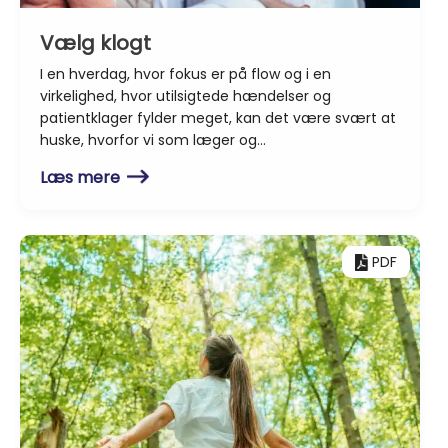
Vælg klogt
I en hverdag, hvor fokus er på flow og i en
virkelighed, hvor utilsigtede hændelser og
patientklager fylder meget, kan det være svært at
huske, hvorfor vi som læger og…
Læs mere
PDF