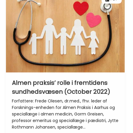
Almen praksis’ rolle i fremtidens
sundhedsvæsen (October 2022)
Forfattere: Frede Olesen, dr.med., fhv. leder af
Forsknings-enheden for Almen Praksis i Aarhus og
speciallæge i almen medicin, Gorm Greisen,
professor emeritus og speciallæge i pædiatri, Jytte
Rothmann Johansen, speciallæge…