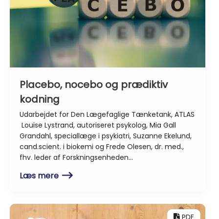
Placebo, nocebo og prædiktiv
kodning
Udarbejdet for Den Lægefaglige Tænketank, ATLAS
Louise Lystrand, autoriseret psykolog, Mia Gall
Grandahl, speciallæge i psykiatri, Suzanne Ekelund,
cand.scient. i biokemi og Frede Olesen, dr. med.,
fhv. leder af Forskningsenheden…
Læs mere
PDF