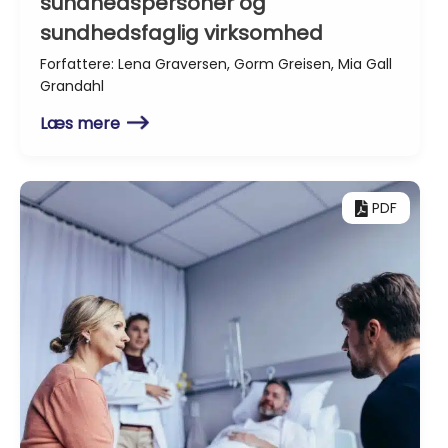
sundhedspersoner og
sundhedsfaglig virksomhed
Forfattere: Lena Graversen, Gorm Greisen, Mia Gall
Grandahl
Læs mere
PDF