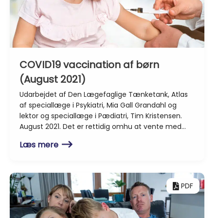
COVID19 vaccination af børn
(August 2021)
Udarbejdet af Den Lægefaglige Tænketank, Atlas
af speciallæge i Psykiatri, Mia Gall Grandahl og
lektor og speciallæge i Pædiatri, Tim Kristensen.
August 2021. Det er rettidig omhu at vente med…
Læs mere
PDF