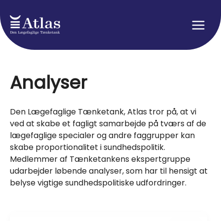
Skip
to
content
Main
Men
Analyser
Den Lægefaglige Tænketank, Atlas tror på, at vi
ved at skabe et fagligt samarbejde på tværs af de
lægefaglige specialer og andre faggrupper kan
skabe proportionalitet i sundhedspolitik.
Medlemmer af Tænketankens ekspertgruppe
udarbejder løbende analyser, som har til hensigt at
belyse vigtige sundhedspolitiske udfordringer.