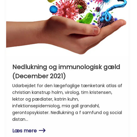
Nedlukning og immunologisk gæld
(December 2021)
Udarbejdet for den lægefaglige tænketank atlas af
christian kanstrup holm, virolog, tim kristensen,
lektor og pædiater, katrin kuhn,
infektionsepidemiolog, mia gall grandahl,
gerontopsykiater. Nedlukning a f samfund og social
distan…
Læs mere