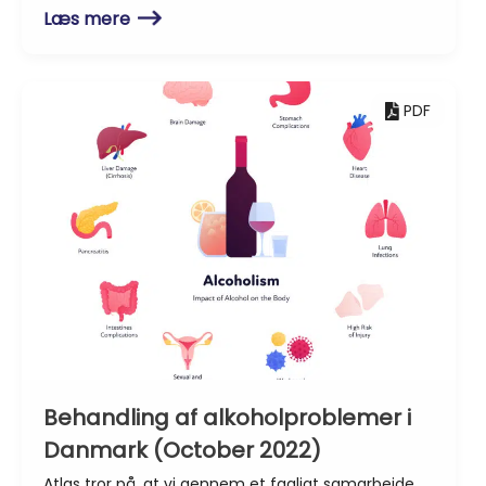
Læs mere
PDF
Behandling af alkoholproblemer i
Danmark (October 2022)
Atlas tror på, at vi gennem et fagligt samarbejde