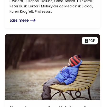
Psykiatri, Suzanne Ekelund, Cand. Scient. i Biokemi,
Peter Busk, Lektor i Molekylær og Medicinsk Biologi,
Karen Krogfelt, Professor…
Læs mere
PDF