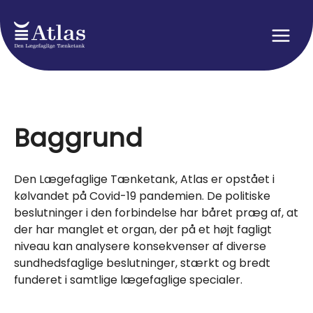
Skip
to
content
Main
Men
Baggrund
Den Lægefaglige Tænketank, Atlas er opstået i
kølvandet på Covid-19 pandemien. De politiske
beslutninger i den forbindelse har båret præg af, at
der har manglet et organ, der på et højt fagligt
niveau kan analysere konsekvenser af diverse
sundhedsfaglige beslutninger, stærkt og bredt
funderet i samtlige lægefaglige specialer.