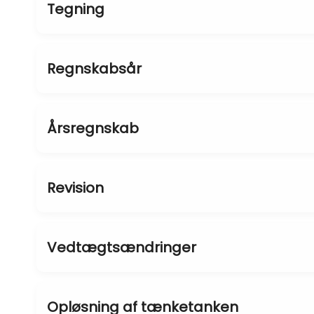
Tegning
Regnskabsår
Årsregnskab
Revision
Vedtægtsændringer
Opløsning af tænketanken