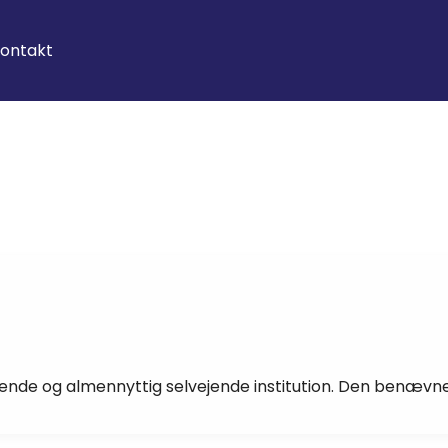
ontakt
nde og almennyttig selvejende institution. Den benævn