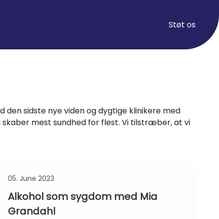
Støt os
 den sidste nye viden og dygtige klinikere med
kaber mest sundhed for flest. Vi tilstræber, at vi
05. June 2023
Alkohol som sygdom med Mia
Grandahl