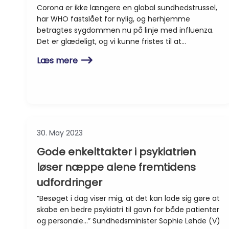
Corona er ikke længere en global sundhedstrussel,
har WHO fastslået for nylig, og herhjemme
betragtes sygdommen nu på linje med influenza.
Det er glædeligt, og vi kunne fristes til at…
Læs mere
30. May 2023
Gode enkelttakter i psykiatrien
løser næppe alene fremtidens
udfordringer
”Besøget i dag viser mig, at det kan lade sig gøre at
skabe en bedre psykiatri til gavn for både patienter
og personale…” Sundhedsminister Sophie Løhde (V)