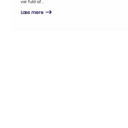
var fuld af…
Læs mere