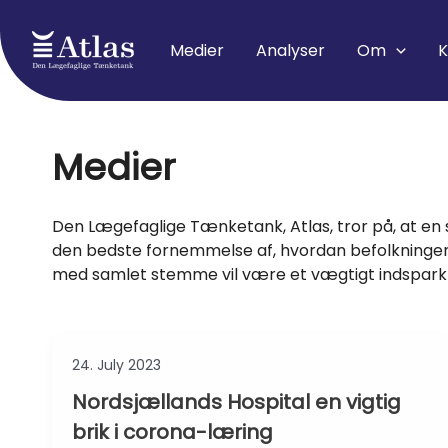
Skip
to
Medier
Analyser
Om
K
content
Medier
Den Lægefaglige Tænketank, Atlas, tror på, at en 
den bedste fornemmelse af, hvordan befolkningen ha
med samlet stemme vil være et vægtigt indspark i
24. July 2023
Nordsjællands Hospital en vigtig
brik i corona-læring