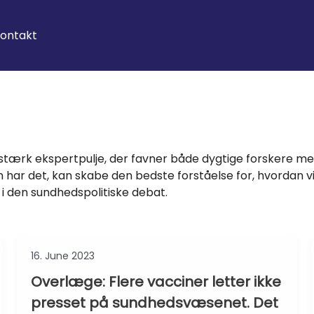
ontakt
stærk ekspertpulje, der favner både dygtige forskere med
r det, kan skabe den bedste forståelse for, hvordan vi s
 den sundhedspolitiske debat.
16. June 2023
Overlæge: Flere vacciner letter ikke
presset på sundhedsvæsenet. Det