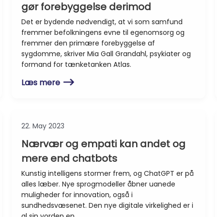
gør forebyggelse derimod
Det er bydende nødvendigt, at vi som samfund
fremmer befolkningens evne til egenomsorg og
fremmer den primære forebyggelse af
sygdomme, skriver Mia Gall Grandahl, psykiater og
formand for tænketanken Atlas.
Læs mere
22. May 2023
Nærvær og empati kan andet og
mere end chatbots
Kunstig intelligens stormer frem, og ChatGPT er på
alles læber. Nye sprogmodeller åbner uanede
muligheder for innovation, også i
sundhedsvæsenet. Den nye digitale virkelighed er i
al sin vorden en…