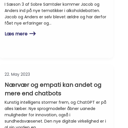
I Sæson 3 af Sobre Samtaler kommer Jacob og
Anders ind på nye tematikker i alkoholdebatten.
Jacob og Anders er selv blevet ældre og har derfor
fået nye erfaringer og…
Læs mere
22. May 2023
Nærvær og empati kan andet og
mere end chatbots
Kunstig intelligens stormer frem, og ChatGPT er på
alles læber. Nye sprogmodeller åbner uanede
muligheder for innovation, også i
sundhedsvæsenet. Den nye digitale virkelighed er i
al sin vorden en…