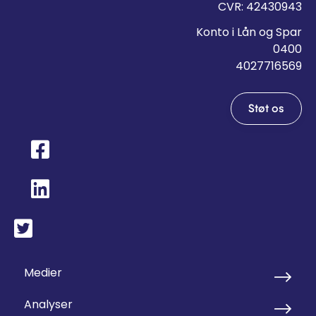
CVR: 42430943
Konto i Lån og Spar
0400
4027716569
Støt os
Medier
Analyser